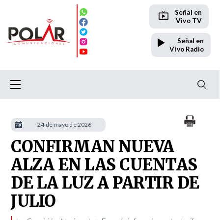
Señal en
Vivo TV
Señal en
Vivo Radio
24 de mayo de 2026
CONFIRMAN NUEVA
ALZA EN LAS CUENTAS
DE LA LUZ A PARTIR DE
JULIO