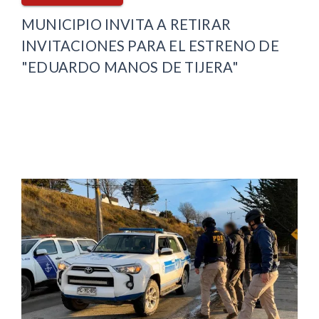
MUNICIPIO INVITA A RETIRAR
INVITACIONES PARA EL ESTRENO DE
"EDUARDO MANOS DE TIJERA"