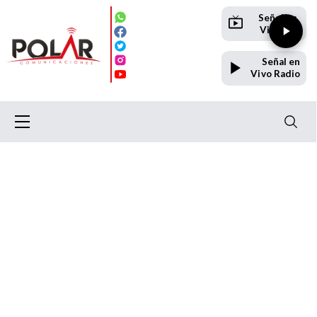
Señal en
Vivo TV
Señal en
Vivo Radio