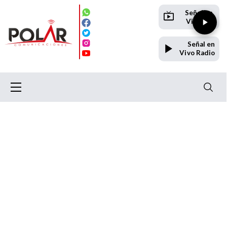
Señal en
Vivo TV
Señal en
Vivo Radio