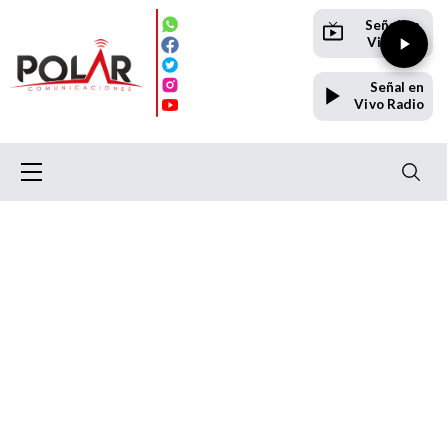
Señal en
Vivo TV
Señal en
Vivo Radio