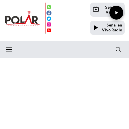
Señal en
Vivo TV
Señal en
Vivo Radio