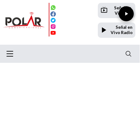
Señal en
Vivo TV
Señal en
Vivo Radio