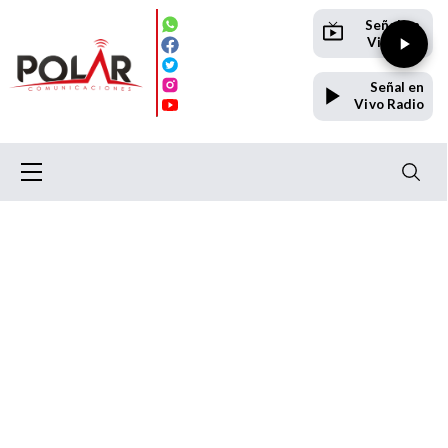
Señal en
Vivo TV
Señal en
Vivo Radio