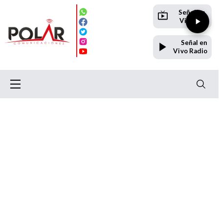
Señal en
Vivo TV
Señal en
Vivo Radio