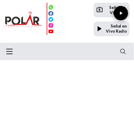
Señal en
Vivo TV
Señal en
Vivo Radio