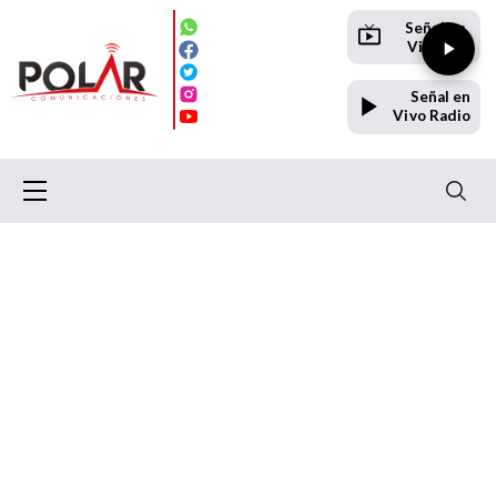
Señal en
Vivo TV
Señal en
Vivo Radio