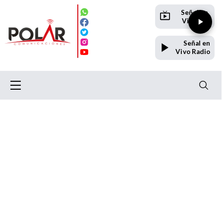
Señal en
Vivo TV
Señal en
Vivo Radio