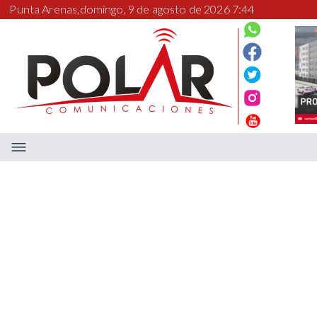
Punta Arenas,
domingo, 9 de agosto de 2026 7:44