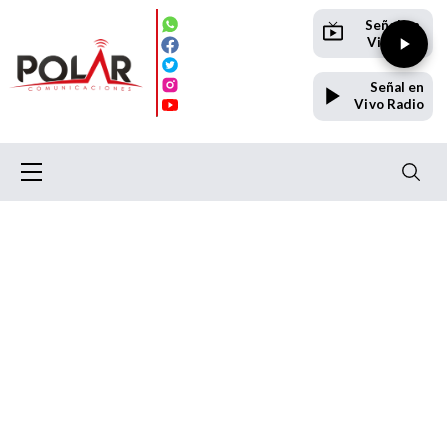
Señal en
Vivo TV
Señal en
Vivo Radio