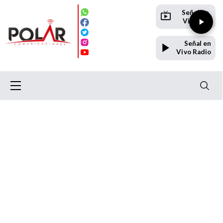
Señal en
Vivo TV
Señal en
Vivo Radio