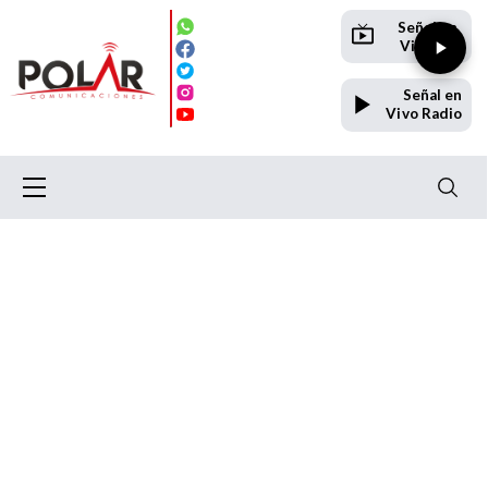
Señal en
Vivo TV
Señal en
Vivo Radio