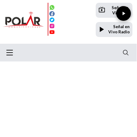
Señal en
Vivo TV
Señal en
Vivo Radio