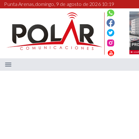
Punta Arenas,
domingo, 9 de agosto de 2026 10:19