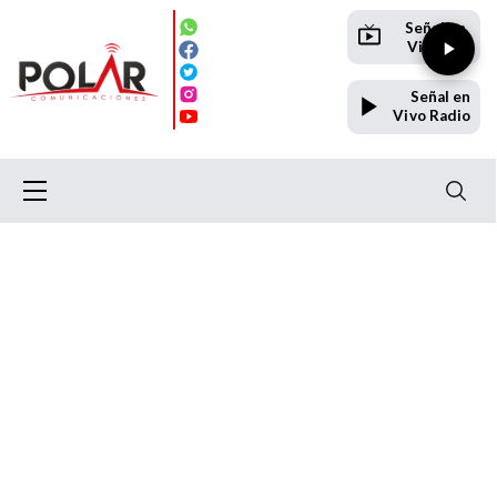
Señal en
Vivo TV
Señal en
Vivo Radio