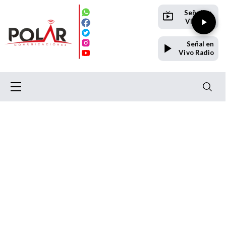
Señal en
Vivo TV
Señal en
Vivo Radio