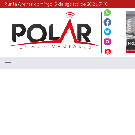
Punta Arenas,
domingo, 9 de agosto de 2026 7:40