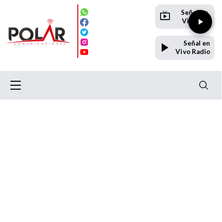
Señal en
Vivo TV
Señal en
Vivo Radio