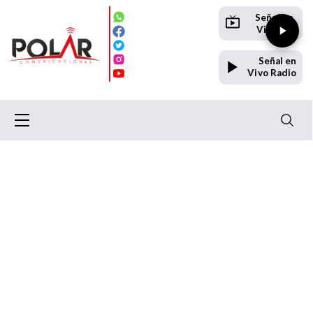
Señal en
Vivo TV
Señal en
Vivo Radio