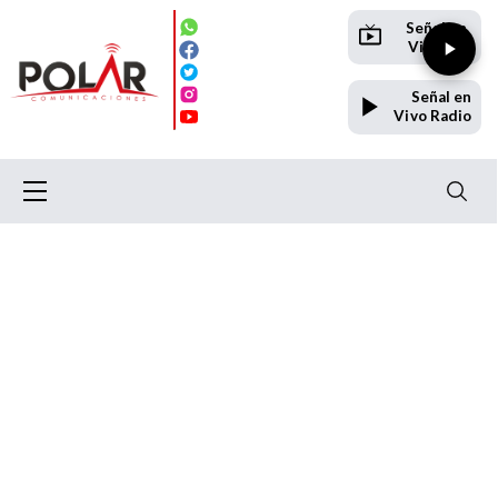
Señal en
Vivo TV
Señal en
Vivo Radio