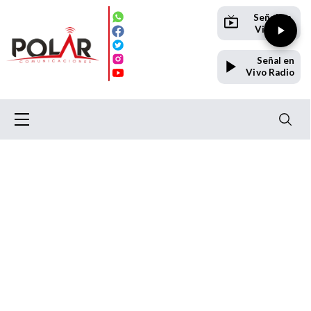
Señal en
Vivo TV
Señal en
Vivo Radio