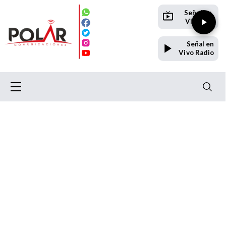
Señal en
Vivo TV
Señal en
Vivo Radio