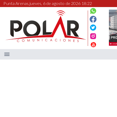
Punta Arenas,
jueves, 6 de agosto de 2026 18:22