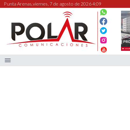
Punta Arenas,
viernes, 7 de agosto de 2026 4:09