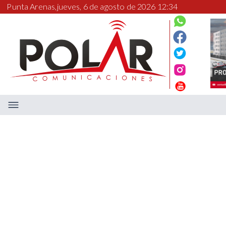
Punta Arenas,
jueves, 6 de agosto de 2026 12:34