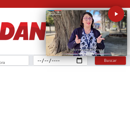
Buscar
bra