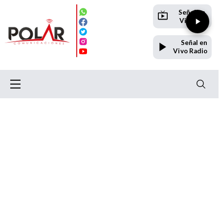
Señal en
Vivo TV
Señal en
Vivo Radio