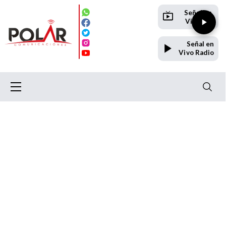
Señal en
Vivo TV
Señal en
Vivo Radio