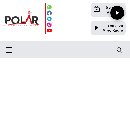
Señal en
Vivo TV
Señal en
Vivo Radio