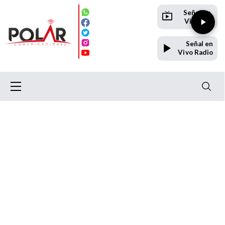
Señal en
Vivo TV
Señal en
Vivo Radio