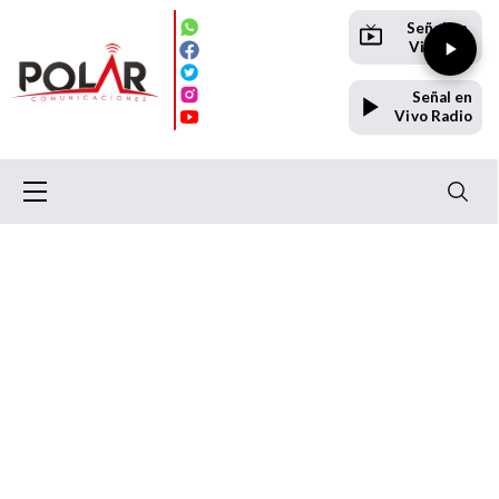
Señal en
Vivo TV
Señal en
Vivo Radio