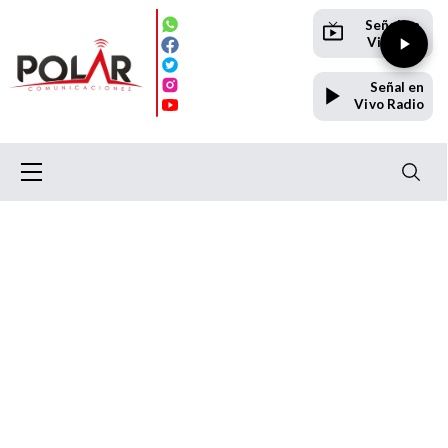
Señal en
Vivo TV
Señal en
Vivo Radio