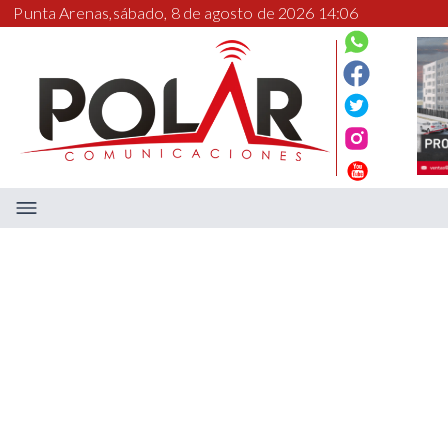
Punta Arenas,
sábado, 8 de agosto de 2026 14:06