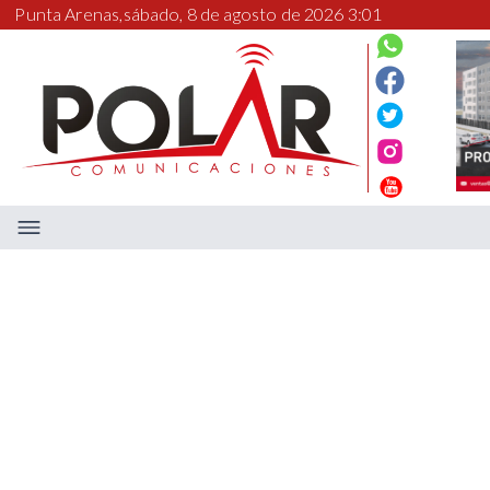
Punta Arenas,
sábado, 8 de agosto de 2026 3:01