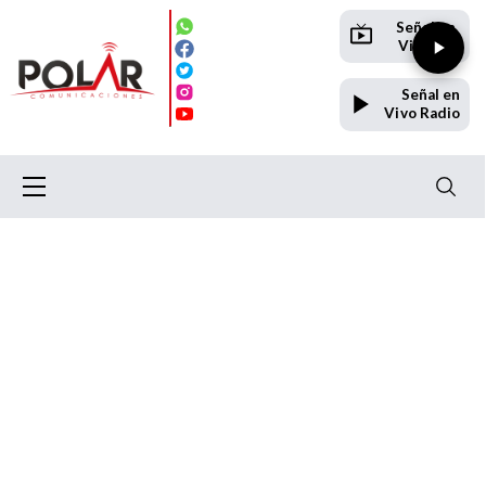
Señal en
Vivo TV
Señal en
Vivo Radio