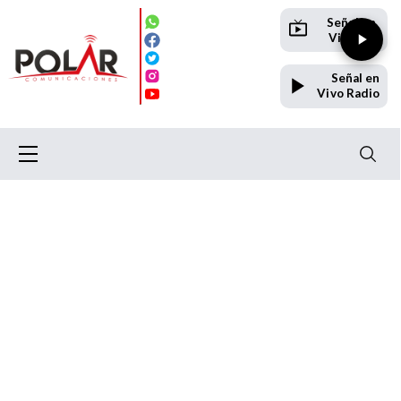
Señal en
Vivo TV
Señal en
Vivo Radio