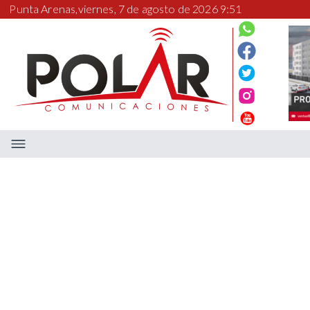
Punta Arenas,
viernes, 7 de agosto de 2026 9:51