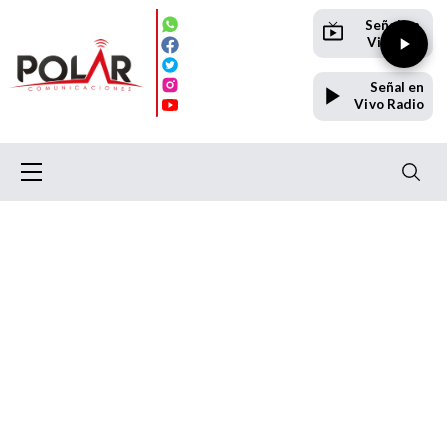
Señal en
Vivo TV
Señal en
Vivo Radio