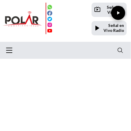
Señal en
Vivo TV
Señal en
Vivo Radio