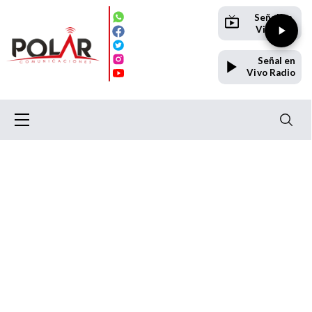
Señal en
Vivo TV
Señal en
Vivo Radio