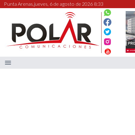
Punta Arenas,
jueves, 6 de agosto de 2026 8:33