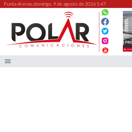
Punta Arenas,
domingo, 9 de agosto de 2026 5:47