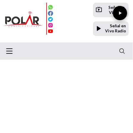
Señal en
Vivo TV
Señal en
Vivo Radio