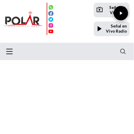
Señal en
Vivo TV
Señal en
Vivo Radio