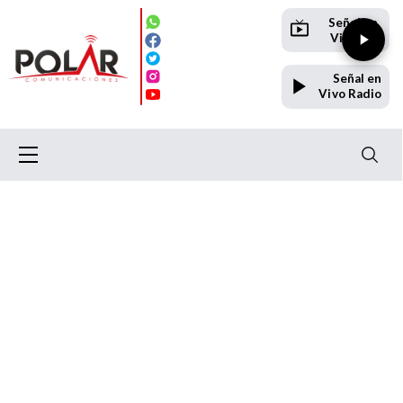
Señal en
Vivo TV
Señal en
Vivo Radio