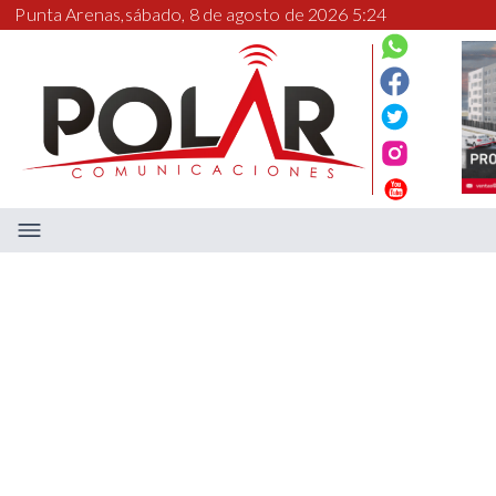
Punta Arenas,
sábado, 8 de agosto de 2026 5:24