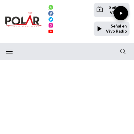
Señal en
Vivo TV
Señal en
Vivo Radio