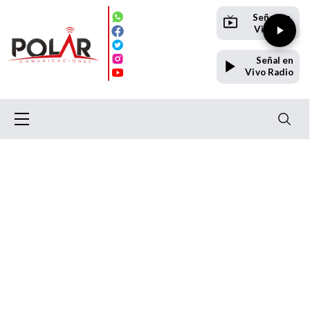
Señal en
Vivo TV
Señal en
Vivo Radio